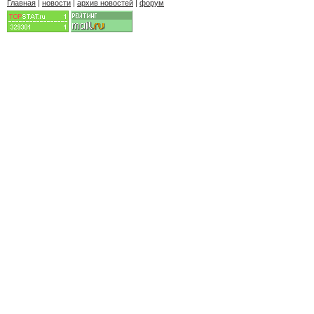
Главная
|
новости
|
архив новостей
|
форум