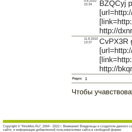
5.8.2010
BZQCyj p
15:34
[url=http
[link=http
http://dx
11.8.2010
CvPX3R g
13:37
[url=http:
[link=http
http://bk
Pages
:
1
Чтобы учавствова
Copyright © "KinoMos.Ru", 2004 - 2022 г. Внимание! Владельцы и создатели данного
сайте, и информации добавленной пользователями сайта в свободной форме.