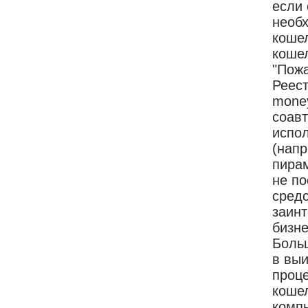
если 
необх
коше
кошел
"Пожа
Реест
money
соавт
испол
(напр
пирам
не по
средс
заинт
бизне
Больш
в вы
проце
кошел
комп