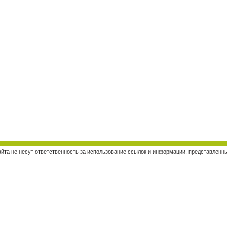
о сайта не несут ответственность за использование ссылок и информации, представлен