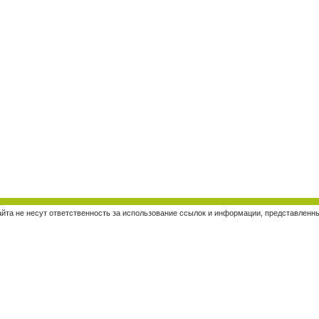
о сайта не несут ответственность за использование ссылок и информации, представлен